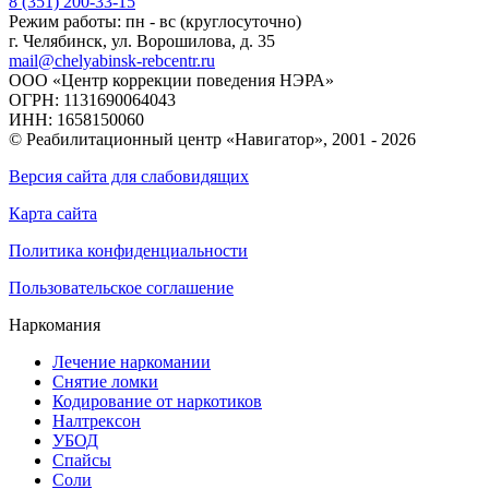
8 (351) 200-33-15
Режим работы: пн - вс (круглосуточно)
г. Челябинск, ул. Ворошилова, д. 35
mail@chelyabinsk-rebcentr.ru
ООО «Центр коррекции поведения НЭРА»
ОГРН: 1131690064043
ИНН: 1658150060
© Реабилитационный центр «Навигатор»,
2001 - 2026
Версия сайта для слабовидящих
Карта сайта
Политика конфиденциальности
Пользовательское соглашение
Наркомания
Лечение наркомании
Снятие ломки
Кодирование от наркотиков
Налтрексон
УБОД
Спайсы
Соли