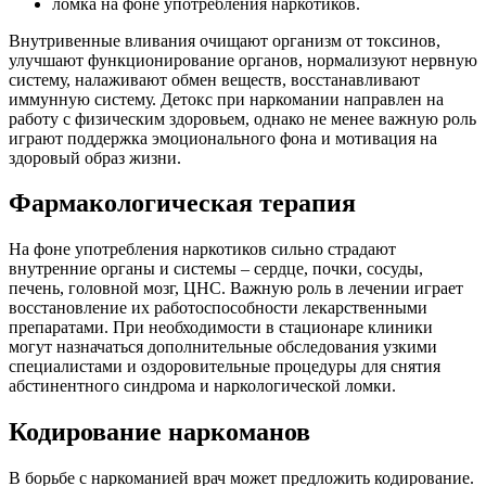
ломка на фоне употребления наркотиков.
Внутривенные вливания очищают организм от токсинов,
улучшают функционирование органов, нормализуют нервную
систему, налаживают обмен веществ, восстанавливают
иммунную систему. Детокс при наркомании направлен на
работу с физическим здоровьем, однако не менее важную роль
играют поддержка эмоционального фона и мотивация на
здоровый образ жизни.
Фармакологическая терапия
На фоне употребления наркотиков сильно страдают
внутренние органы и системы – сердце, почки, сосуды,
печень, головной мозг, ЦНС. Важную роль в лечении играет
восстановление их работоспособности лекарственными
препаратами. При необходимости в стационаре клиники
могут назначаться дополнительные обследования узкими
специалистами и оздоровительные процедуры для снятия
абстинентного синдрома и наркологической ломки.
Кодирование наркоманов
В борьбе с наркоманией врач может предложить кодирование.