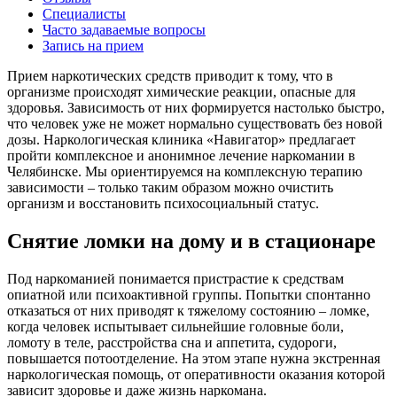
Специалисты
Часто задаваемые вопросы
Запись на прием
Прием наркотических средств приводит к тому, что в
организме происходят химические реакции, опасные для
здоровья. Зависимость от них формируется настолько быстро,
что человек уже не может нормально существовать без новой
дозы. Наркологическая клиника «Навигатор» предлагает
пройти комплексное и анонимное лечение наркомании в
Челябинске. Мы ориентируемся на комплексную терапию
зависимости – только таким образом можно очистить
организм и восстановить психосоциальный статус.
Снятие ломки на дому и в стационаре
Под наркоманией понимается пристрастие к средствам
опиатной или психоактивной группы. Попытки спонтанно
отказаться от них приводят к тяжелому состоянию – ломке,
когда человек испытывает сильнейшие головные боли,
ломоту в теле, расстройства сна и аппетита, судороги,
повышается потоотделение. На этом этапе нужна экстренная
наркологическая помощь, от оперативности оказания которой
зависит здоровье и даже жизнь наркомана.