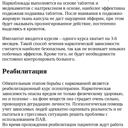
Наркоблокада выполняется на основе таблеток и
медикаментов с налтрексоном в основе, наиболее эффективна
подкожная подшивка таблеток. После вшивания в подкожно-
жировую ткань капсула не даст ощущения эйфории, при этом
будет оказывать пролонгированное действие, постепенно
выделяясь в кровоток.
Имплантат вводится курсом – одного курса хватает на 3-6
месяцев. Такой способ лечения наркотической зависимости
считается наиболее безопасным, так как не возникает никаких
побочных эффектов. Кроме того, не будет необходимости
постоянно контролировать больного.
Реабилитация
Обязательным этапом борьбы с наркоманией является
реабилитационный курс психотерапии. Наркотическая
зависимость опасна вредом не только физическому здоровью,
но и психике – на фоне веществ она страдает очень сильно,
провоцируя деградацию личности. Психологическая помощь
учит зависимых людей адекватно оценивать реальность и не
пытаться в стрессовых ситуациях решить проблемы с
использованием ПАВ.
Во время прохождения реабилитации пациентов ждут работа