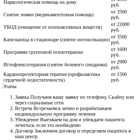
Наркологическая помощь на дому
руб.
от 3500
Снятие ломки (медикаментозная помощь)
руб.
от 22000
УБОД (очищение от психоактивных веществ)
руб.
от 3500
Капельница в стационаре (снятие интоксикации)
руб.
от 1600
Программа групповой психотерапии
руб.
от 2900
Иглофлексотерапия (снятие болевого синдрома)
руб.
Кардиопротекторная терапия (профилактика
от 1500
сердечной недостаточности)
руб.
Этапы
Заявка
Получаем вашу заявку по телефону, Скайпу или
через социальные сети
Встреча
Встречаемся лично и разрабатываем
индивидуальную программу лечения
Убеждение
Выезжаем на дом и убеждаем пациента
лечиться, если это необходимо
Договор
Заключаем договор и определяем пациента в
наш центр