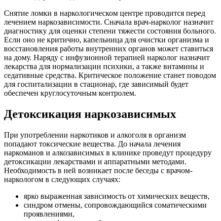
Снятие ломки в наркологическом центре проводится перед
лечением наркозависимости. Сначала врач-нарколог назначит
диагностику для оценки степени тяжести состояния больного.
Если оно не критично, капельница для очистки организма и
восстановления работы внутренних органов может ставиться
на дому. Наряду с инфузионной терапией нарколог назначит
лекарства для нормализации психики, а также витамины и
седативные средства. Критическое положение станет поводом
для госпитализации в стационар, где зависимый будет
обеспечен круглосуточным контролем.
Детоксикация наркозависимых
При употреблении наркотиков и алкоголя в организм
попадают токсические вещества. До начала лечения
наркоманов и алкозависимых в клинике проведут процедуру
детоксикации лекарствами и аппаратными методами.
Необходимость в ней возникает после беседы с врачом-
наркологом в следующих случаях:
ярко выраженная зависимость от химических веществ,
синдром отмены, сопровождающийся соматическими
проявлениями,