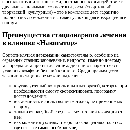
с психологами и терапевтами, постоянное взаимодействие с
другими зависимыми, совместный досуг (спортивный,
творческий, культурный) – это в комплексе дает гарантию
полного восстановления и создает условия для возвращения в
социум.
Преимущества стационарного лечения
в клинике «Навигатор»
Сопротивляться наркомании самостоятельно, особенно на
серьезных стадиях заболевания, непросто. Именно поэтому
мы предлагаем пройти лечение аддикции от наркотиков в
условиях комфортабельной клиники. Среди преимуществ
терапии в стационаре можно выделить:
круглосуточный контроль опытных врачей, которые при
необходимости смогут скорректировать программу
восстановления;
возможность использования методов, не применимых
на дому;
защита от пагубной среды за счет полной изоляции от
нее;
нахождение в уютных и хорошо оснащенных палатах,
где есть все самое необходимое;