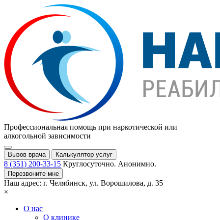
Профессиональная помощь при
наркотической или
алкогольной зависимости
Вызов врача
Калькулятор услуг
8 (351) 200-33-15
Круглосуточно. Анонимно.
Перезвоните мне
Наш адрес:
г. Челябинск,
ул. Ворошилова, д. 35
×
О нас
О клинике