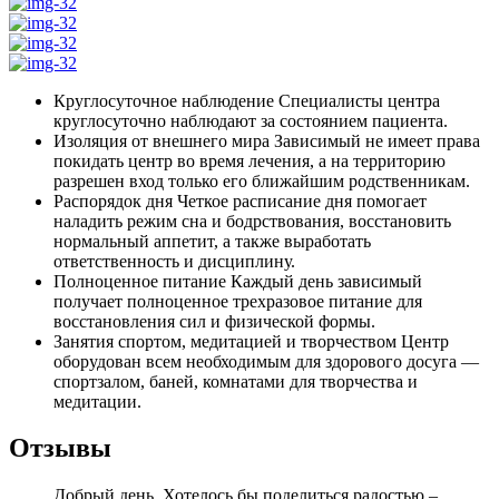
Круглосуточное наблюдение
Специалисты центра
круглосуточно наблюдают за состоянием пациента.
Изоляция от внешнего мира
Зависимый не имеет права
покидать центр во время лечения, а на территорию
разрешен вход только его ближайшим родственникам.
Распорядок дня
Четкое расписание дня помогает
наладить режим сна и бодрствования, восстановить
нормальный аппетит, а также выработать
ответственность и дисциплину.
Полноценное питание
Каждый день зависимый
получает полноценное трехразовое питание для
восстановления сил и физической формы.
Занятия спортом, медитацией и творчеством
Центр
оборудован всем необходимым для здорового досуга —
спортзалом, баней, комнатами для творчества и
медитации.
Отзывы
Добрый день. Хотелось бы поделиться радостью –