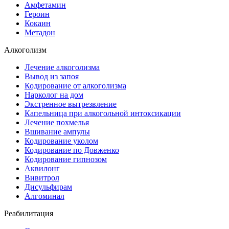
Амфетамин
Героин
Кокаин
Метадон
Алкоголизм
Лечение алкоголизма
Вывод из запоя
Кодирование от алкоголизма
Нарколог на дом
Экстренное вытрезвление
Капельница при алкогольной интоксикации
Лечение похмелья
Вшивание ампулы
Кодирование уколом
Кодирование по Довженко
Кодирование гипнозом
Аквилонг
Вивитрол
Дисульфирам
Алгоминал
Реабилитация