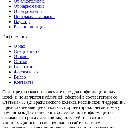
От алкоголизма
От наркомании
От игромании
Программа 12 шагов
Day Top
Ресоциализация
Информация
О нас
Специалисты
Отзывы
Статьи
Гарантии
Фотогалерея
Видео
Контакты
Сайт предназначен исключительно для информационных
целей и не является публичной офертой в соответствии со
Статьей 437 (2) Гражданского кодекса Российской Федерации.
Представленные цены являются ориентировочными и могут
изменяться. Для получения более точной информации о
стоимости, сроках и условиях, пожалуйста, звоните в
клинику. Данные, размещенные на сайте, не могут
использоваться для постановки диагноза или назначения