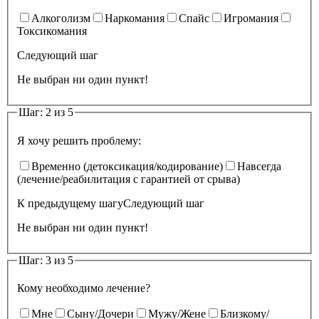
Алкоголизм
Наркомания
Спайс
Игромания
Токсикомания
Следующий шаг
Не выбран ни один пункт!
Шаг: 2 из 5
Я хочу решить проблему:
Временно (детоксикация/кодирование)
Навсегда
(лечение/реабилитация с гарантией от срыва)
К предыдущему шагу
Следующий шаг
Не выбран ни один пункт!
Шаг: 3 из 5
Кому необходимо лечение?
Мне
Сыну/Дочери
Мужу/Жене
Близкому/