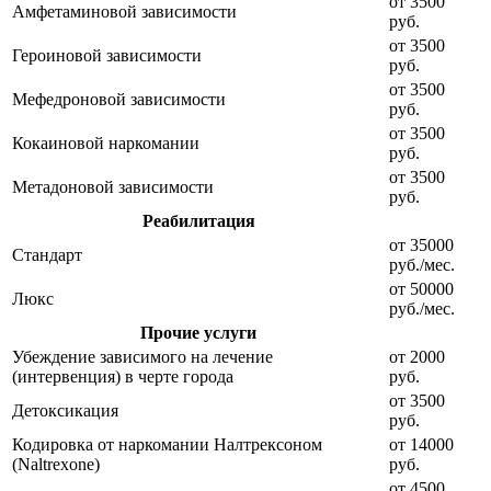
от 3500
Амфетаминовой зависимости
руб.
от 3500
Героиновой зависимости
руб.
от 3500
Мефедроновой зависимости
руб.
от 3500
Кокаиновой наркомании
руб.
от 3500
Метадоновой зависимости
руб.
Реабилитация
от 35000
Стандарт
руб./мес.
от 50000
Люкс
руб./мес.
Прочие услуги
Убеждение зависимого на лечение
от 2000
(интервенция) в черте города
руб.
от 3500
Детоксикация
руб.
Кодировка от наркомании Налтрексоном
от 14000
(Naltrexone)
руб.
от 4500