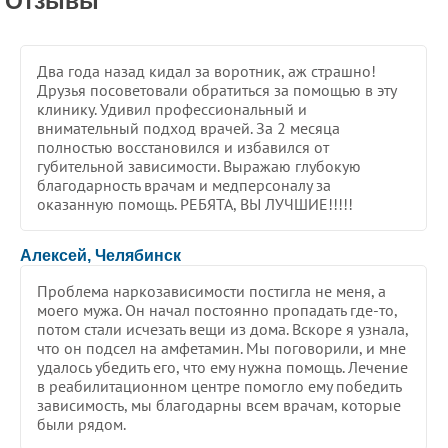
Отзывы
Два года назад кидал за воротник, аж страшно!
Друзья посоветовали обратиться за помощью в эту
клинику. Удивил профессиональный и
внимательный подход врачей. За 2 месяца
полностью восстановился и избавился от
губительной зависимости. Выражаю глубокую
благодарность врачам и медперсоналу за
оказанную помощь. РЕБЯТА, ВЫ ЛУЧШИЕ!!!!!
5
/
5
Алексей, Челябинск
Проблема наркозависимости постигла не меня, а
моего мужа. Он начал постоянно пропадать где-то,
потом стали исчезать вещи из дома. Вскоре я узнала,
что он подсел на амфетамин. Мы поговорили, и мне
удалось убедить его, что ему нужна помощь. Лечение
в реабилитационном центре помогло ему победить
зависимость, мы благодарны всем врачам, которые
были рядом.