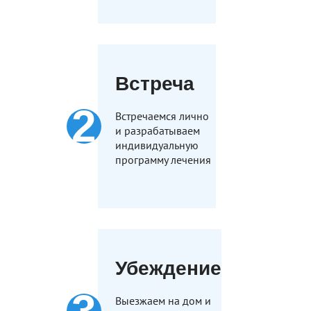
Встреча
Встречаемся лично
и разрабатываем
индивидуальную
программу лечения
Убеждение
Выезжаем на дом и