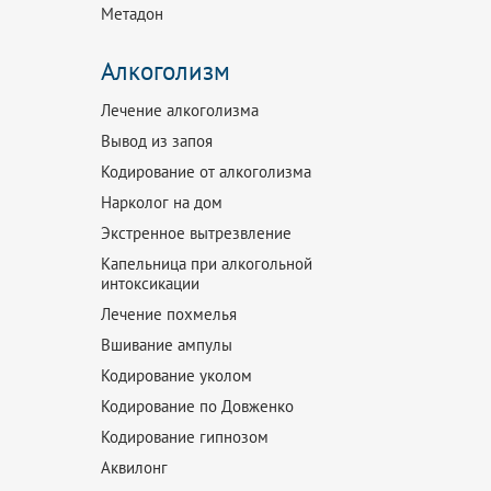
Метадон
Алкоголизм
Лечение алкоголизма
Вывод из запоя
Кодирование от алкоголизма
Нарколог на дом
Экстренное вытрезвление
Капельница при алкогольной
интоксикации
Лечение похмелья
Вшивание ампулы
Кодирование уколом
Кодирование по Довженко
Кодирование гипнозом
Аквилонг