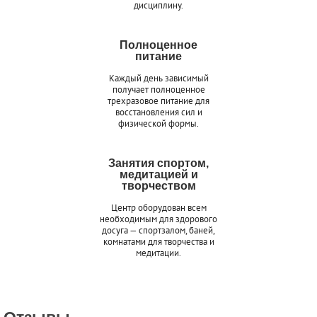
дисциплину.
Полноценное
питание
Каждый день зависимый
получает полноценное
трехразовое питание для
восстановления сил и
физической формы.
Занятия спортом,
медитацией и
творчеством
Центр оборудован всем
необходимым для здорового
досуга — спортзалом, баней,
комнатами для творчества и
медитации.