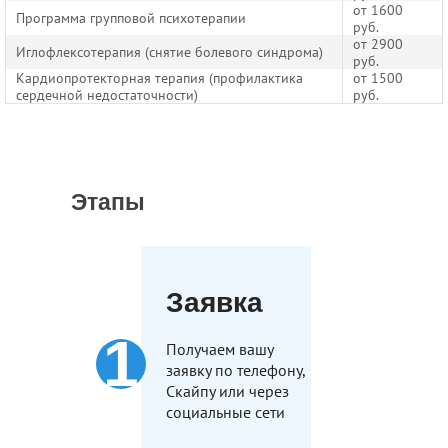
от 1600
Программа групповой психотерапии
руб.
от 2900
Иглофлексотерапия (снятие болевого синдрома)
руб.
Кардиопротекторная терапия (профилактика
от 1500
сердечной недостаточности)
руб.
Этапы
Заявка
Получаем вашу
заявку по телефону,
Скайпу или через
социальные сети