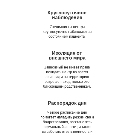
Круглосуточное
наблюдение
Специалисты центра
круглосуточно наблюдают за
состоянием пациента.
Изоляция от
внешнего мира
Зависимый не имеет права
покидать центр во время
лечения, а на территорию
разрешен вход только его
ближайшим родственникам.
Распорядок дня
Четкое расписание дня
помогает наладить режим сна и
бодрствования, восстановить
нормальный аппетит, а также
выработать ответственность и