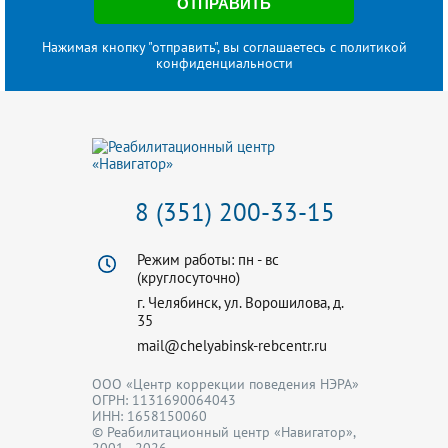
Нажимая кнопку "отправить", вы соглашаетесь с
политикой
конфиденциальности
8 (351) 200-33-15
Режим работы: пн - вс
(круглосуточно)
г. Челябинск, ул. Ворошилова, д.
35
mail@chelyabinsk-rebcentr.ru
ООО «Центр коррекции поведения НЭРА»
ОГРН: 1131690064043
ИНН: 1658150060
© Реабилитационный центр «Навигатор»,