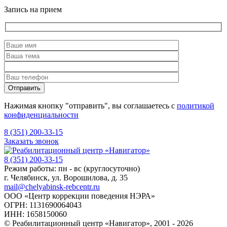
Запись на прием
Нажимая кнопку "отправить", вы соглашаетесь с
политикой
конфиденциальности
8 (351) 200-33-15
Заказать звонок
8 (351) 200-33-15
Режим работы: пн - вс (круглосуточно)
г. Челябинск, ул. Ворошилова, д. 35
mail@chelyabinsk-rebcentr.ru
ООО «Центр коррекции поведения НЭРА»
ОГРН: 1131690064043
ИНН: 1658150060
© Реабилитационный центр «Навигатор»,
2001 - 2026