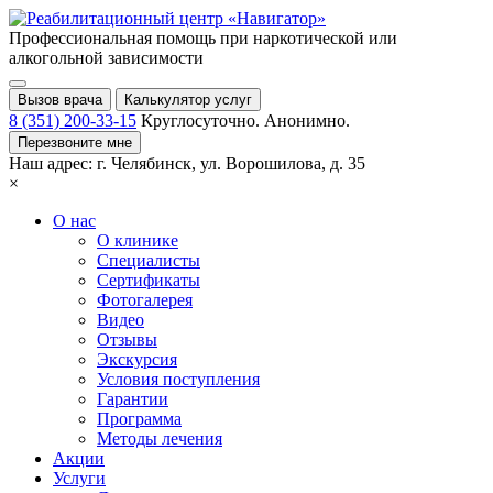
Профессиональная помощь при
наркотической или
алкогольной зависимости
Вызов врача
Калькулятор услуг
8 (351) 200-33-15
Круглосуточно. Анонимно.
Перезвоните мне
Наш адрес:
г. Челябинск,
ул. Ворошилова, д. 35
×
О нас
О клинике
Специалисты
Сертификаты
Фотогалерея
Видео
Отзывы
Экскурсия
Условия поступления
Гарантии
Программа
Методы лечения
Акции
Услуги