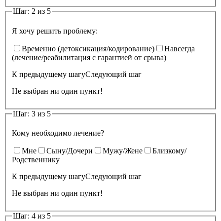
Шаг: 2 из 5
Я хочу решить проблему:
Временно (детоксикация/кодирование)
Навсегда
(лечение/реабилитация с гарантией от срыва)
К предыдущему шагу
Следующий шаг
Не выбран ни один пункт!
Шаг: 3 из 5
Кому необходимо лечение?
Мне
Сыну/Дочери
Мужу/Жене
Близкому/
Родственнику
К предыдущему шагу
Следующий шаг
Не выбран ни один пункт!
Шаг: 4 из 5