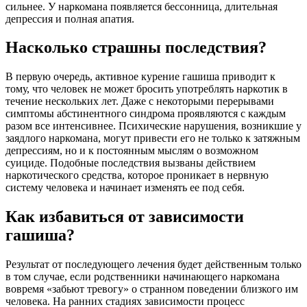
сильнее. У наркомана появляется бессонница, длительная
депрессия и полная апатия.
Насколько страшны последствия?
В первую очередь, активное курение гашиша приводит к
тому, что человек не может бросить употреблять наркотик в
течение нескольких лет. Даже с некоторыми перерывами
симптомы абстинентного синдрома проявляются с каждым
разом все интенсивнее. Психические нарушения, возникшие у
заядлого наркомана, могут привести его не только к затяжным
депрессиям, но и к постоянным мыслям о возможном
суициде. Подобные последствия вызваны действием
наркотического средства, которое проникает в нервную
систему человека и начинает изменять ее под себя.
Как избавиться от зависимости
гашиша?
Результат от последующего лечения будет действенным только
в том случае, если родственники начинающего наркомана
вовремя «забьют тревогу» о странном поведении близкого им
человека. На ранних стадиях зависимости процесс