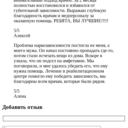
внимательный подход врачей. За 2 месяца
полностью восстановился и избавился от
губительной зависимости. Выражаю глубокую
благодарность врачам и медперсоналу за
оказанную помощь. РЕБЯТА, ВЫ ЛУЧШИЕ!!!!!
5
/
5
Алексей
Проблема наркозависимости постигла не меня, а
моего мужа. Он начал постоянно пропадать где-то,
потом стали исчезать вещи из дома. Вскоре я
узнала, что он подсел на амфетамин. Мы
поговорили, и мне удалось убедить его, что ему
нужна помощь. Лечение в реабилитационном
центре помогло ему победить зависимость, мы
благодарны всем врачам, которые были рядом.
5
/
5
Алена
Добавить отзыв