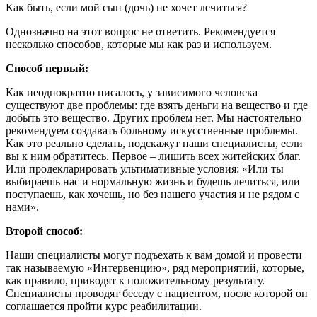
Как быть, если мой сын (дочь) не хочет лечиться?
Однозначно на этот вопрос не ответить. Рекомендуется
несколько способов, которые мы как раз и используем.
Способ первый:
Как неоднократно писалось, у зависимого человека
существуют две проблемы: где взять деньги на вещество и где
добыть это вещество. Других проблем нет. Мы настоятельно
рекомендуем создавать больному искусственные проблемы.
Как это реально сделать, подскажут наши специалисты, если
вы к ним обратитесь. Первое – лишить всех житейских благ.
Или продекларировать ультимативные условия: «Или ты
выбираешь нас и нормальную жизнь и будешь лечиться, или
поступаешь, как хочешь, но без нашего участия и не рядом с
нами».
Второй способ:
Наши специалисты могут подъехать к вам домой и провести
так называемую «Интервенцию», ряд мероприятий, которые,
как правило, приводят к положительному результату.
Специалисты проводят беседу с пациентом, после которой он
соглашается пройти курс реабилитации.