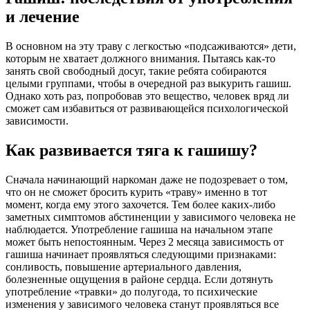
и лечение
В основном на эту траву с легкостью «подсаживаются» дети,
которым не хватает должного внимания. Пытаясь как-то
занять свой свободный досуг, такие ребята собираются
целыми группами, чтобы в очередной раз выкурить гашиш.
Однако хоть раз, попробовав это вещество, человек вряд ли
сможет сам избавиться от развивающейся психологической
зависимости.
Как развивается тяга к гашишу?
Сначала начинающий наркоман даже не подозревает о том,
что он не сможет бросить курить «траву» именно в тот
момент, когда ему этого захочется. Тем более каких-либо
заметных симптомов абстиненции у зависимого человека не
наблюдается. Употребление гашиша на начальном этапе
может быть непостоянным. Через 2 месяца зависимость от
гашиша начинает проявляться следующими признаками:
сонливость, повышение артериального давления,
болезненные ощущения в районе сердца. Если дотянуть
употребление «травки» до полугода, то психические
изменения у зависимого человека станут проявляться все