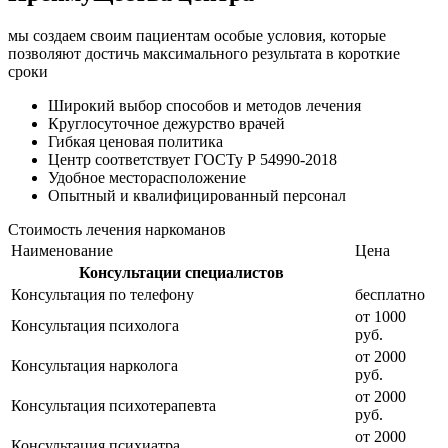
мы создаем своим пациентам особые условия, которые
позволяют достичь максимального результата в короткие
сроки
Широкий выбор способов и
методов лечения
Круглосуточное
дежурство врачей
Гибкая ценовая
политика
Центр соответствует
ГОСТу Р 54990-2018
Удобное
месторасположение
Опытный и
квалифицированный персонал
Стоимость лечения наркоманов
Наименование
Цена
Консультации специалистов
Консультация по телефону
бесплатно
от 1000
Консультация психолога
руб.
от 2000
Консультация нарколога
руб.
от 2000
Консультация психотерапевта
руб.
от 2000
Консультация психиатра