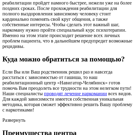
реабилитации пройдет намного быстрее, нежели уже на более
поздних сроках. После прохождения реабилитации для
полного выздоровления зависимому человеку стоит
кардинально поменять свой круг общения, а также
собственные интересы. Чтобы сделать этот важный шаг,
наркоману нужно пройти специальный курс психотерапии.
Именно на этом этапе происходит решение всех личных
проблем пациента, что в дальнейшем предупредит возможные
рецидивы.
Куда можно обратиться за помощью?
Если Вы или Ваш родственник решил раз и навсегда
расстаться с зависимостью от гашиша, то наш
реабилитационный центр «Навигатор-Челябинск» готов
помочь Вам преодолеть все трудности на этом нелегком пути!
Наши специалисты
проводят лечение наркомании
всех видов.
Для каждой зависимости имеется собственная уникальная
методика, которая сможет эффективно решить Вашу проблему
с наркотиками!
Развернуть
Преимущества центра