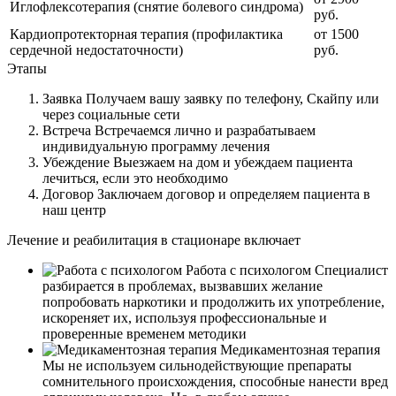
Иглофлексотерапия (снятие болевого синдрома)
руб.
Кардиопротекторная терапия (профилактика
от 1500
сердечной недостаточности)
руб.
Этапы
Заявка
Получаем вашу заявку по телефону, Скайпу или
через социальные сети
Встреча
Встречаемся лично и разрабатываем
индивидуальную программу лечения
Убеждение
Выезжаем на дом и убеждаем пациента
лечиться, если это необходимо
Договор
Заключаем договор и определяем пациента в
наш центр
Лечение и реабилитация в стационаре включает
Работа с психологом
Специалист
разбирается в проблемах, вызвавших желание
попробовать наркотики и продолжить их употребление,
искореняет их, используя профессиональные и
проверенные временем методики
Медикаментозная терапия
Мы не используем сильнодействующие препараты
сомнительного происхождения, способные нанести вред