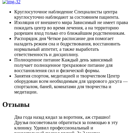
Круглосуточное наблюдение
Специалисты центра
круглосуточно наблюдают за состоянием пациента.
Изоляция от внешнего мира
Зависимый не имеет права
покидать центр во время лечения, а на территорию
разрешен вход только его ближайшим родственникам.
Распорядок дня
Четкое расписание дня помогает
наладить режим сна и бодрствования, восстановить
нормальный аппетит, а также выработать
ответственность и дисциплину.
Полноценное питание
Каждый день зависимый
получает полноценное трехразовое питание для
восстановления сил и физической формы.
Занятия спортом, медитацией и творчеством
Центр
оборудован всем необходимым для здорового досуга —
спортзалом, баней, комнатами для творчества и
медитации.
Отзывы
Два года назад кидал за воротник, аж страшно!
Друзья посоветовали обратиться за помощью в эту
клинику. Удивил профессиональный и