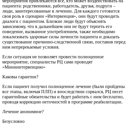
мероприятия привлекаются все, кто может воздействовать на
пациента: родственники, работодатель, друзья, подруги –
люди, заинтересованные в лечении. Для каждого готовится
своя роль в сценарии «Интервенция», они будут проводить
диалоги с пациентом. Близкие люди будут объяснять
зависимому, что в дальнейшем они не будут терпеть его
поведение, вызванное употреблением, также необходимо
локализовать здоровые силы личности пациента и доказать
существование причинно-следственной связи, поставив перед
ним непререкаемые условия.
Если ситуация не позволяет провести полноценное
мероприятие, специалисты РЦ сами проводят
«Миниинтервенцию»
Каковы гарантии?
Если пациент получил полноценное лечение (были пройдены
все этапы, включая ПЛП) и впоследствии сорвался, РЦ несет
гарантийные обязательства и будет работать с ним бесплатно,
проводя коррекцию неточностей в программе реабилитации.
Лечение анонимное?
Безусловно